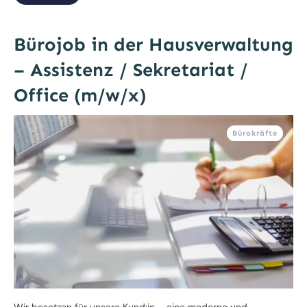
Bürojob in der Hausverwaltung
– Assistenz / Sekretariat /
Office (m/w/x)
Bürokräfte
Wir besetzen für unsere Kund:in – eine moderne und