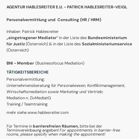
AGENTUR HABLESREITER E.U. - PATRICK HABLESREITER-VEIGL
Personalvermittlung und Consulting (
HR / HRM)
Inhaber: Patrick Hablesreiter
„eingetragener Mediator
“ in der Liste des
Bundesministerium
für Justiz
(Österreich) & in der Liste des
Sozialministeriumservice
(Österreich)
BNI - Member
(Businessfocus Mediation)
TÄTIGKEITSBEREICHE
Personalvermittlung;
Unternehmensberatung
für Personalwesen, Konfliktmanagement,
Wirtschaftsmediation sowie Marketing und Vertrieb;
Mediation n. ZivMediatG
Training / Teamtraining
mehr siehe www.hablesreiter.com
Für Termine in
barrierefreien
Räumen,
bitte bei der
Terminvereinbaung angeben!
For appointments in barrier-free
rooms, please specify when making the appointment!