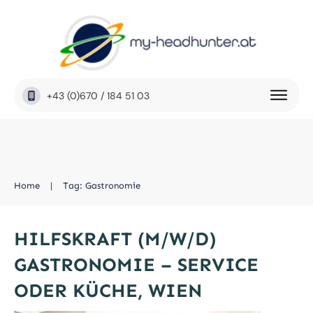
+43 (0)670 / 184 51 03
Home
|
Tag: Gastronomie
HILFSKRAFT (M/W/D)
GASTRONOMIE – SERVICE
ODER KÜCHE, WIEN