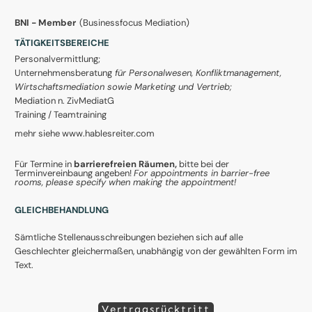
BNI - Member
(Businessfocus Mediation)
TÄTIGKEITSBEREICHE
Personalvermittlung;
Unternehmensberatung
für Personalwesen, Konfliktmanagement,
Wirtschaftsmediation sowie Marketing und Vertrieb;
Mediation n. ZivMediatG
Training / Teamtraining
mehr siehe www.hablesreiter.com
Für Termine in
barrierefreien
Räumen,
bitte bei der
Terminvereinbaung angeben!
For appointments in barrier-free
rooms, please specify when making the appointment!
GLEICHBEHANDLUNG
Sämtliche Stellenausschreibungen beziehen sich auf alle
Geschlechter gleichermaßen, unabhängig von der gewählten Form im
Text.
Vertragsrücktritt