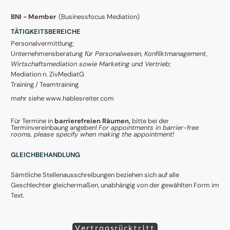
BNI - Member
(Businessfocus Mediation)
TÄTIGKEITSBEREICHE
Personalvermittlung;
Unternehmensberatung
für Personalwesen, Konfliktmanagement,
Wirtschaftsmediation sowie Marketing und Vertrieb;
Mediation n. ZivMediatG
Training / Teamtraining
mehr siehe www.hablesreiter.com
Für Termine in
barrierefreien
Räumen,
bitte bei der
Terminvereinbaung angeben!
For appointments in barrier-free
rooms, please specify when making the appointment!
GLEICHBEHANDLUNG
Sämtliche Stellenausschreibungen beziehen sich auf alle
Geschlechter gleichermaßen, unabhängig von der gewählten Form im
Text.
Vertragsrücktritt