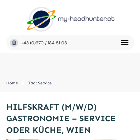
+43 (0)670 / 184 51 03
Home
|
Tag: Service
HILFSKRAFT (M/W/D)
GASTRONOMIE – SERVICE
ODER KÜCHE, WIEN