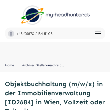
+43 (0)670 / 184 51 03
Home
|
Archives: Stellenausschreibung
Objektbuchhaltung (m/w/x) in
der Immobilienverwaltung
[ID2684] in Wien, Vollzeit oder