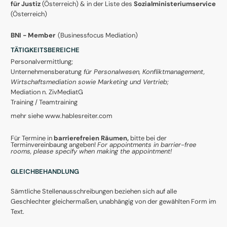
für Justiz
(Österreich) & in der Liste des
Sozialministeriumservice
(Österreich)
BNI - Member
(Businessfocus Mediation)
TÄTIGKEITSBEREICHE
Personalvermittlung;
Unternehmensberatung
für Personalwesen, Konfliktmanagement,
Wirtschaftsmediation sowie Marketing und Vertrieb;
Mediation n. ZivMediatG
Training / Teamtraining
mehr siehe www.hablesreiter.com
Für Termine in
barrierefreien
Räumen,
bitte bei der
Terminvereinbaung angeben!
For appointments in barrier-free
rooms, please specify when making the appointment!
GLEICHBEHANDLUNG
Sämtliche Stellenausschreibungen beziehen sich auf alle
Geschlechter gleichermaßen, unabhängig von der gewählten Form im
Text.