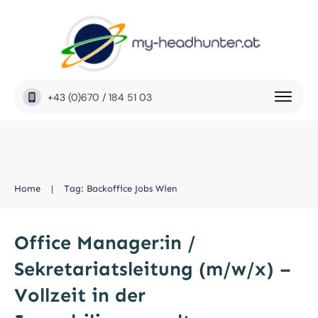
+43 (0)670 / 184 51 03
Home
|
Tag: Backoffice Jobs Wien
Office Manager:in /
Sekretariatsleitung (m/w/x) –
Vollzeit in der